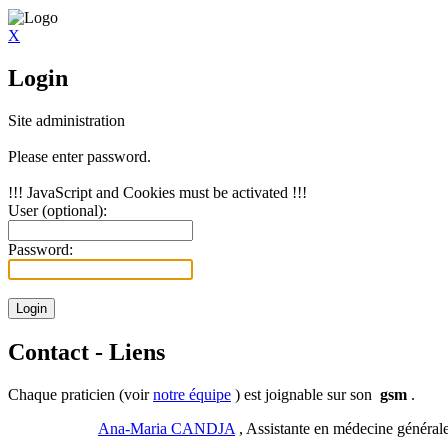
X
Login
Site administration
Please enter password.
!!! JavaScript and Cookies must be activated !!!
User (optional):
Password:
Contact - Liens
Chaque praticien (voir
notre équipe
) est joignable sur son
gsm
.
Ana-Maria CANDJA
, Assistante en médecine générale