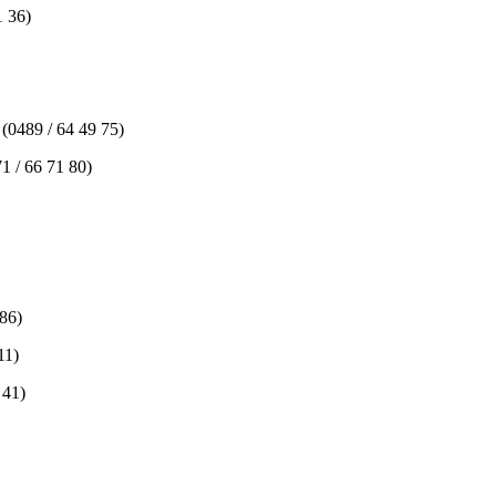
1 36)
(0489 / 64 49 75)
71 / 66 71 80)
 86)
11)
 41)