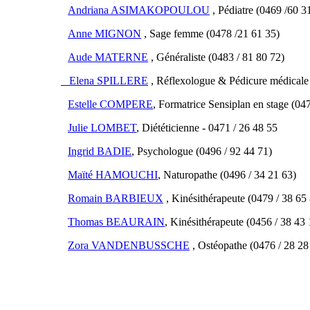
Andriana ASIMAKOPOULOU
, Pédiatre (0469 /60 3
Anne MIGNON
, Sage femme (0478 /21 61 35)
Aude MATERNE
, Généraliste (0483 / 81 80 72)
Elena SPILLERE
, Réflexologue & Pédicure médicale 
Estelle COMPERE
, Formatrice Sensiplan en stage (04
Julie LOMBET
, Diététicienne - 0471 / 26 48 55
Ingrid BADIE
, Psychologue (0496 / 92 44 71)
Maïté HAMOUCHI
, Naturopathe (0496 / 34 21 63)
Romain BARBIEUX
, Kinésithérapeute (0479 / 38 65
Thomas BEAURAIN
, Kinésithérapeute (0456 / 38 43 
Zora VANDENBUSSCHE
, Ostéopathe (0476 / 28 28