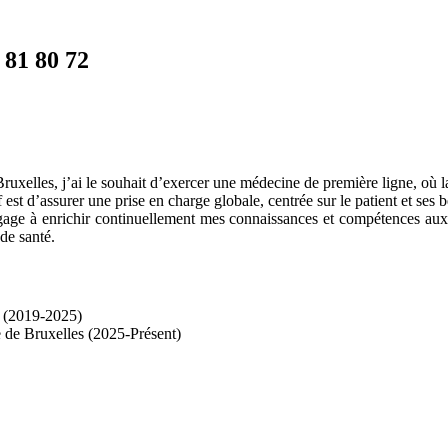
 81 80 72
uxelles, j’ai le souhait d’exercer une médecine de première ligne, où la 
est d’assurer une prise en charge globale, centrée sur le patient et ses
gage à enrichir continuellement mes connaissances et compétences aux
de santé.
s (2019-2025)
e de Bruxelles (2025-Présent)