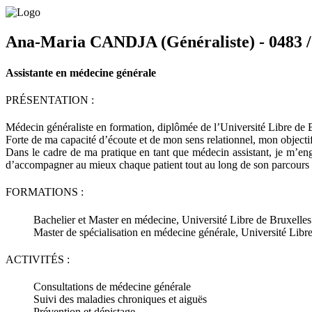
Ana-Maria CANDJA (Généraliste) - 0483 /
Assistante en médecine générale
PRÉSENTATION
:
Médecin généraliste en formation, diplômée de l’Université Libre de Br
Forte de ma capacité d’écoute et de mon sens relationnel, mon objectif 
Dans le cadre de ma pratique en tant que médecin assistant, je m’en
d’accompagner au mieux chaque patient tout au long de son parcours 
FORMATIONS :
Bachelier et Master en médecine, Université Libre de Bruxelle
Master de spécialisation en médecine générale, Université Libr
ACTIVITÉS :
Consultations de médecine générale
Suivi des maladies chroniques et aiguës
Prévention et dépistage