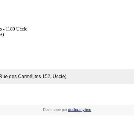
s - 1180 Uccle
s)