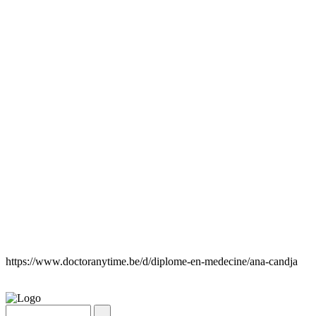
https://www.doctoranytime.be/d/diplome-en-medecine/ana-candja