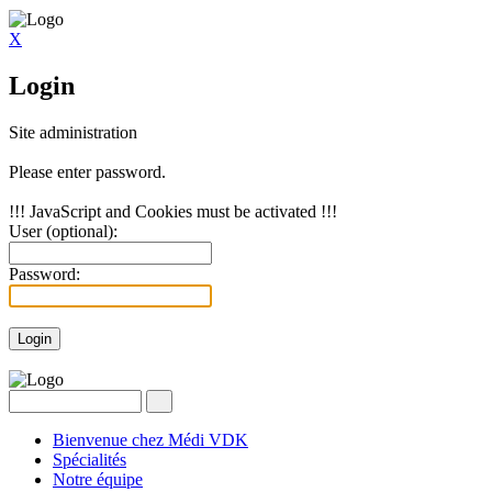
X
Login
Site administration
Please enter password.
!!! JavaScript and Cookies must be activated !!!
User (optional):
Password:
Bienvenue chez Médi VDK
Spécialités
Notre équipe